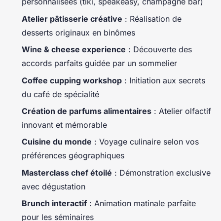
personnalisées (tiki, speakeasy, champagne bar)
Atelier pâtisserie créative
: Réalisation de
desserts originaux en binômes
Wine & cheese experience
: Découverte des
accords parfaits guidée par un sommelier
Coffee cupping workshop
: Initiation aux secrets
du café de spécialité
Création de parfums alimentaires
: Atelier olfactif
innovant et mémorable
Cuisine du monde
: Voyage culinaire selon vos
préférences géographiques
Masterclass chef étoilé
: Démonstration exclusive
avec dégustation
Brunch interactif
: Animation matinale parfaite
pour les séminaires