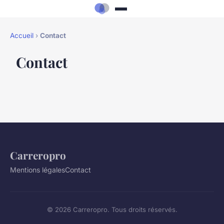
Accueil
›
Contact
Contact
Carreropro
Mentions légales
Contact
© 2026 Carreropro. Tous droits réservés.